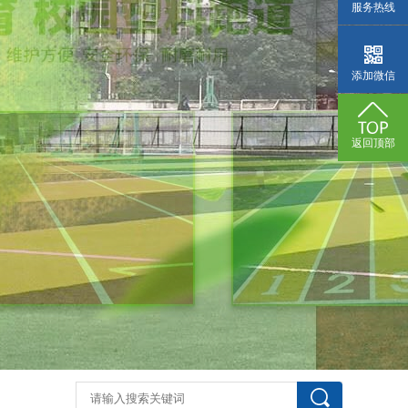
服务热线
添加微信
返回顶部