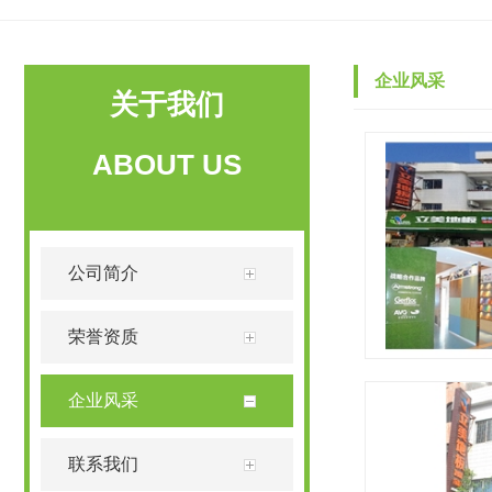
企业风采
关于我们
ABOUT US
公司简介
荣誉资质
企业风采
联系我们