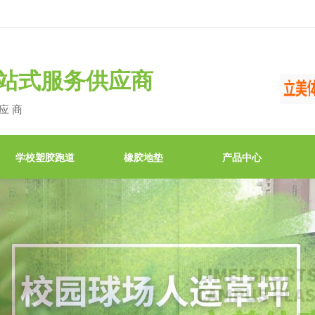
站式服务供应商
应商
学校塑胶跑道
橡胶地垫
产品中心