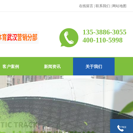
在线留言
|
联系我们
|
网站地图
135-3886-3055
400-110-5998
客户案例
新闻资讯
关于我们