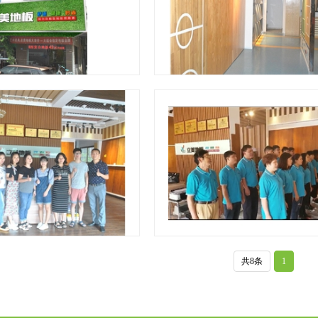
店面
公司展厅
企业风采
企业风采
共8条
1