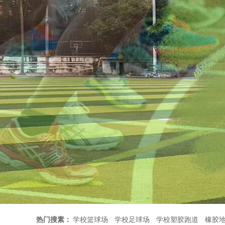
热门搜素：
学校篮球场
学校足球场
学校塑胶跑道
橡胶