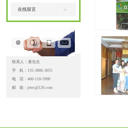
在线留言
联系人：黄先生
手 机：135-3886-3055
电 话：400-110-5998
邮 箱：jetec@126.com