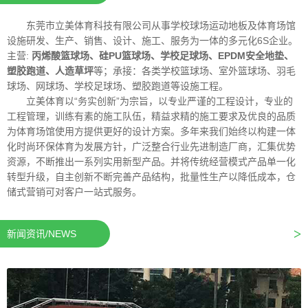
东莞市立美体育科技有限公司从事学校球场运动地板及体育场馆
设施研发、生产、销售、设计、施工、服务为一体的多元化6S企业。
主营:
丙烯酸篮球场、硅PU篮球场、
学校足球场
、EPDM安全地垫、
塑胶跑道、人造草坪
等；承接：各类学校
篮球场
、室外篮球场、羽毛
球场、网球场、学校足球场、塑胶跑道等设施工程。
立美体育以“务实创新”为宗旨，以专业严谨的工程设计，专业的
工程管理，训练有素的施工队伍，精益求精的施工要求及优良的品质
为体育场馆使用方提供更好的设计方案。多年来我们始终以构建一体
化时尚环保体育为发展方针，广泛整合行业先进制造厂商，汇集优势
资源，不断推出一系列实用新型产品。并将传统经营模式产品单一化
转型升级，自主创新不断完善产品结构，批量性生产以降低成本，仓
储式营销可对客户一站式服务。
>
新闻资讯/NEWS