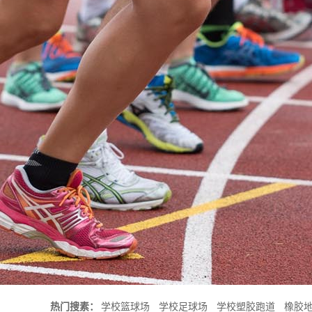
热门搜素：
学校篮球场
学校足球场
学校塑胶跑道
橡胶