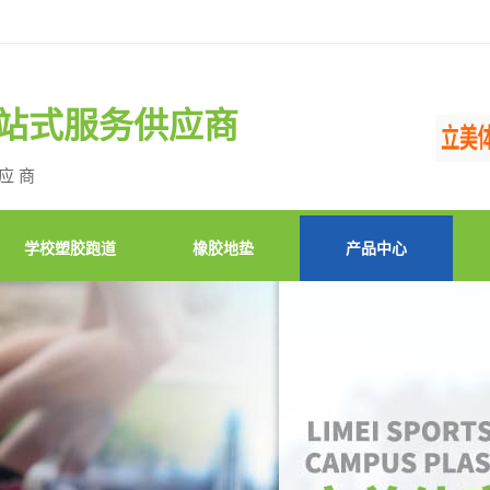
站式服务供应商
应商
学校塑胶跑道
橡胶地垫
产品中心