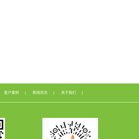
客户案例
|
新闻资讯
|
关于我们
|