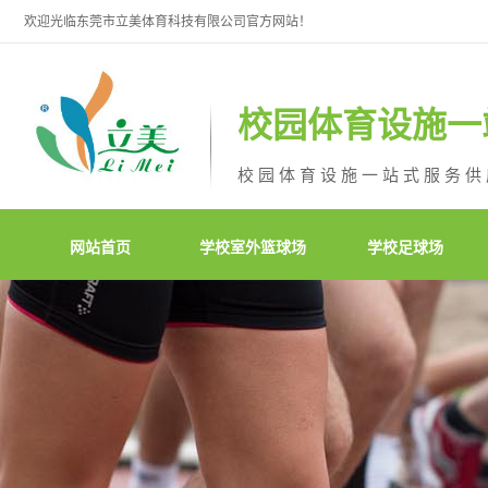
欢迎光临东莞市立美体育科技有限公司官方网站！
校园体育设施一
校园体育设施一站式服务供
网站首页
学校室外篮球场
学校足球场