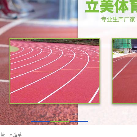
地垫
人造草